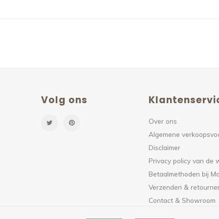
Volg ons
Klantenservi
Over ons
Algemene verkoopsvo
Disclaimer
Privacy policy van de
Betaalmethoden bij Ma
Verzenden & retourne
Contact & Showroom
De officiële postnorm