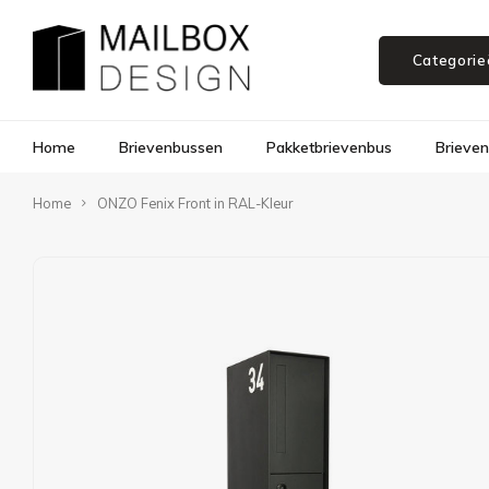
Categorie
Home
Brievenbussen
Pakketbrievenbus
Brieven
Home
ONZO Fenix Front in RAL-Kleur