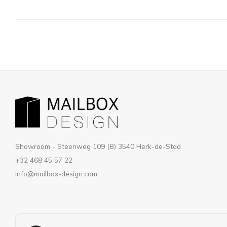
Showroom - Steenweg 109 (B) 3540 Herk-de-Stad
+32 468 45 57 22
info@mailbox-design.com