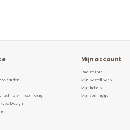
ce
Mijn account
Registreren
orwaarden
Mijn bestellingen
Mijn tickets
 webshop Mailbox-Design
Mijn verlanglijst
ilbox Design
ren
en van Bpost