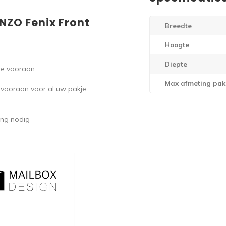
NZO Fenix Front
Breedte
Hoogte
Diepte
de vooraan
Max afmeting pak
vooraan voor al uw pakje
ting nodig