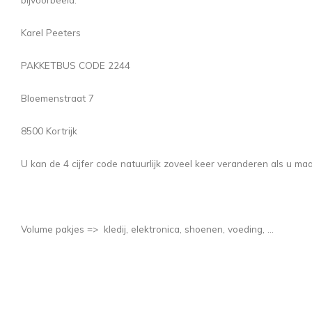
Karel Peeters
PAKKETBUS CODE 2244
Bloemenstraat 7
8500 Kortrijk
U kan de 4 cijfer code natuurlijk zoveel keer veranderen als u ma
Volume pakjes => kledij, elektronica, shoenen, voeding, ...