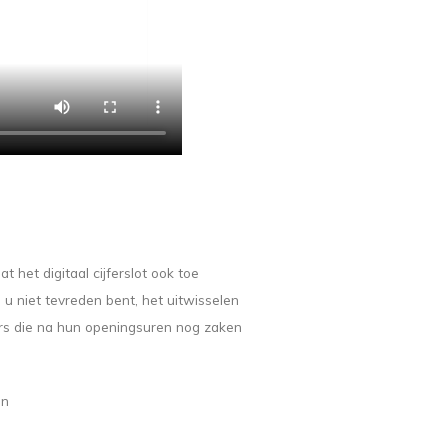
het digitaal cijferslot ook toe
u niet tevreden bent, het uitwisselen
aars die na hun openingsuren nog zaken
in