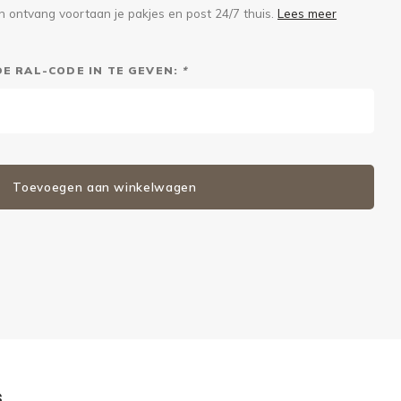
n ontvang voortaan je pakjes en post 24/7 thuis.
Lees meer
DE RAL-CODE IN TE GEVEN:
*
Toevoegen aan winkelwagen
s