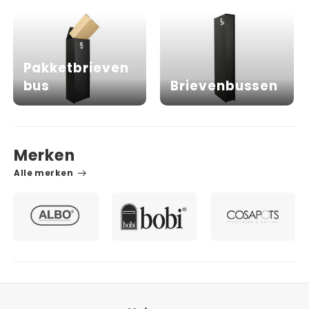
Pakketbrieven
bus
Brievenbussen
Merken
Alle merken