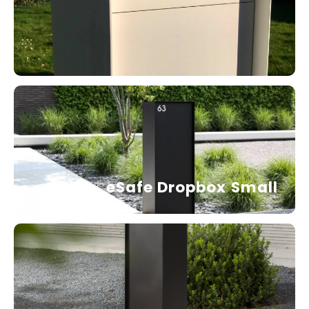
eSafe Dropbox Small