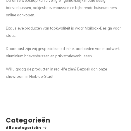
Op onze webshop kan u veilig en gemakkelijk mooie design
brievenbussen, pakjesbrievenbussen en bijhorende huisnummers
online aankopen.
Exclusieve producten van topkwaliteit is waar Mailbox-Design voor
staat.
Daarnaast zijn wij gespecialiseerd in het aanbieden van maatwerk
aluminium brievenbussen en pakketbrievenbussen.
Wil u graag de producten in real-life zien? Bezoek dan onze
showroom in Herk-de-Stad!
Categorieën
Alle categorieën