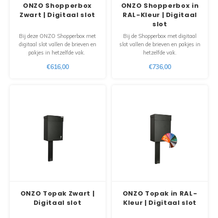
ONZO Shopperbox
ONZO Shopperbox in
Zwart | Digitaal slot
RAL-Kleur | Digitaal
Maxus
slot
Bij deze ONZO Shopperbox met
Bij de Shopperbox met digitaal
digitaal slot vallen de brieven en
slot vallen de brieven en pakjes in
Andere pakjesbrievenbussen
pakjes in hetzelfde vak.
hetzelfde vak.
€616,00
€736,00
ONZO Topak Zwart |
ONZO Topak in RAL-
Digitaal slot
Kleur | Digitaal slot