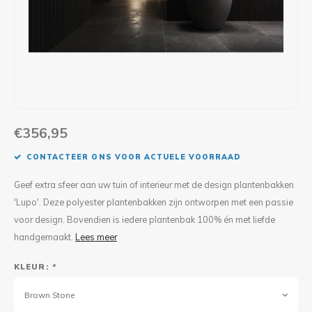
Maxus
Andere pakjesbrievenbussen
€356,95
CONTACTEER ONS VOOR ACTUELE VOORRAAD
Geef extra sfeer aan uw tuin of interieur met de design plantenbakken
'Lupo'. Deze polyester plantenbakken zijn ontworpen met een passie
voor design. Bovendien is iedere plantenbak 100% én met liefde
handgemaakt.
Lees meer
KLEUR:
*
Brown Stone