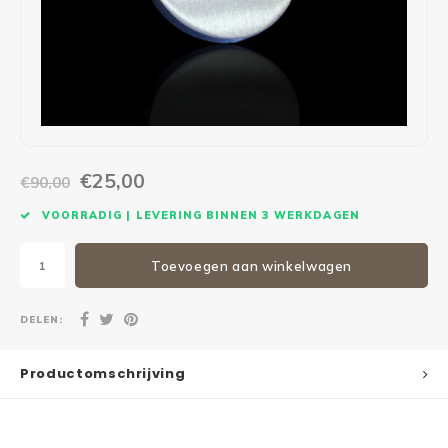
Maxus
Andere pakjesbrievenbussen
€25,00
€90,00
VOORRADIG | LEVERING BINNEN 3 WERKDAGEN
Toevoegen aan winkelwagen
DELEN:
Productomschrijving