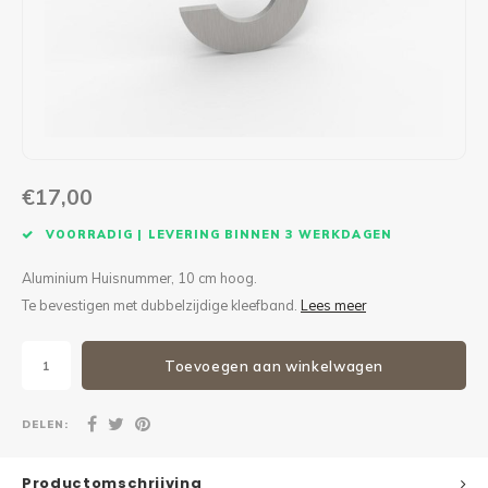
Maxus
Andere pakjesbrievenbussen
€17,00
VOORRADIG | LEVERING BINNEN 3 WERKDAGEN
Aluminium Huisnummer, 10 cm hoog.
Te bevestigen met dubbelzijdige kleefband.
Lees meer
Toevoegen aan winkelwagen
DELEN:
Productomschrijving