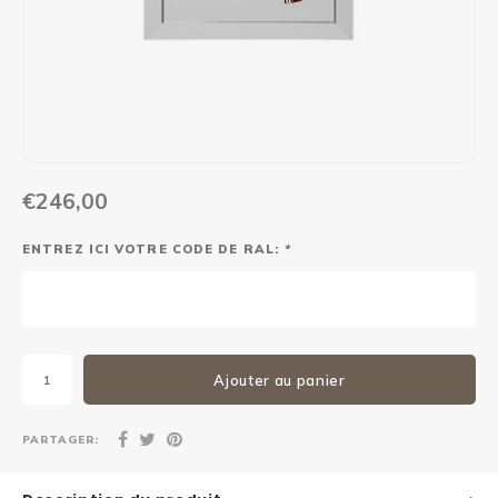
Maxus
Autre boîte à colis
€246,00
ENTREZ ICI VOTRE CODE DE RAL:
*
Ajouter au panier
PARTAGER: