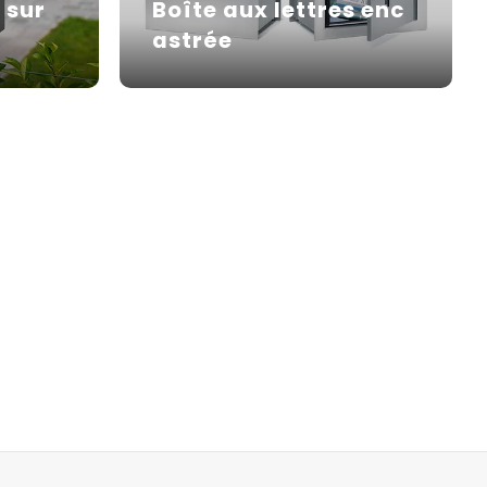
 sur
Boîte aux lettres enc
astrée