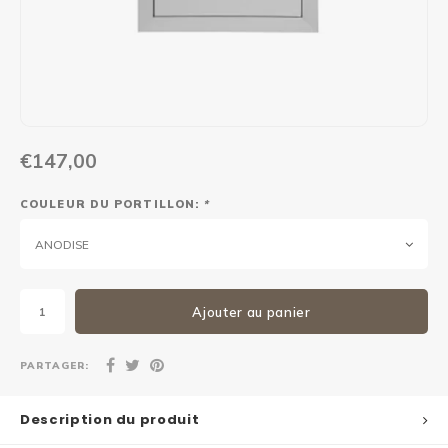
Maxus
Autre boîte à colis
€147,00
COULEUR DU PORTILLON:
*
ANODISE
Ajouter au panier
PARTAGER:
Description du produit