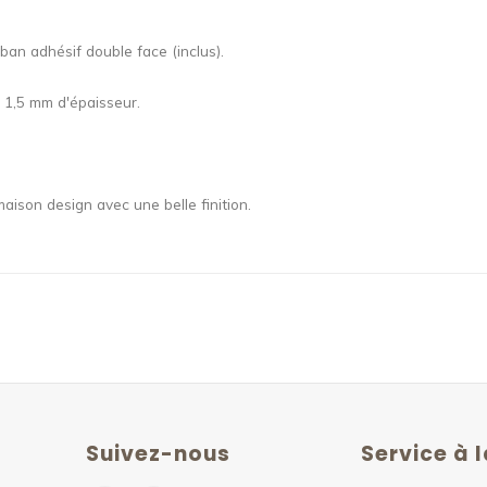
an adhésif double face (inclus).
 1,5 mm d'épaisseur.
son design avec une belle finition.
Suivez-nous
Service à l