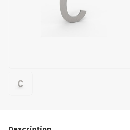
Description