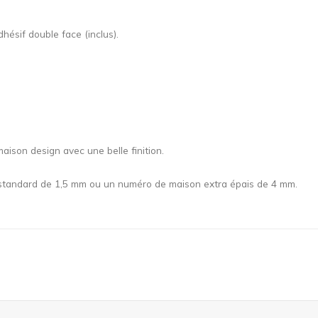
ésif double face (inclus).
son design avec une belle finition.
 standard de 1,5 mm ou un numéro de maison extra épais de 4 mm.