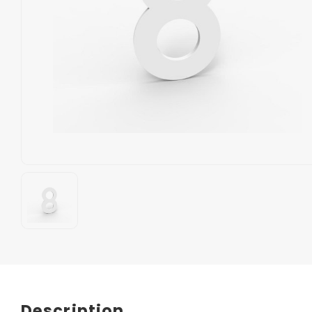
Description