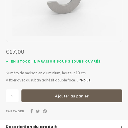
Maxus
Autre boîte à colis
€17,00
EN STOCK | LIVRAISON SOUS 3 JOURS OUVRÉS
Numéro de maison en aluminium, hauteur 10 cm.
A fixer avec du ruban adhésif double face.
Lire plus
Ajouter au panier
PARTAGER:
Description du produit